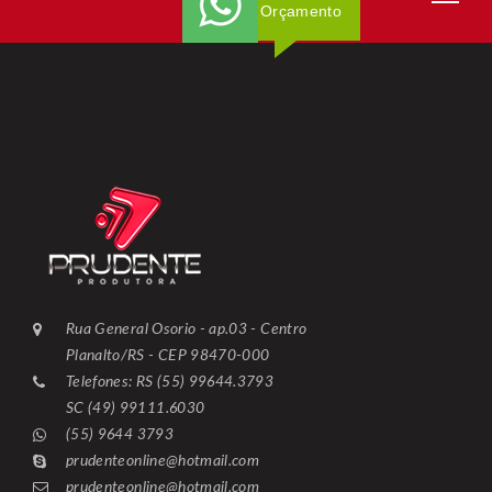
Orçamento
Rua General Osorio - ap.03 - Centro
Planalto/RS - CEP 98470-000
Telefones: RS (55) 99644.3793
SC (49) 99111.6030
(55) 9644 3793
prudenteonline@hotmail.com
prudenteonline@hotmail.com