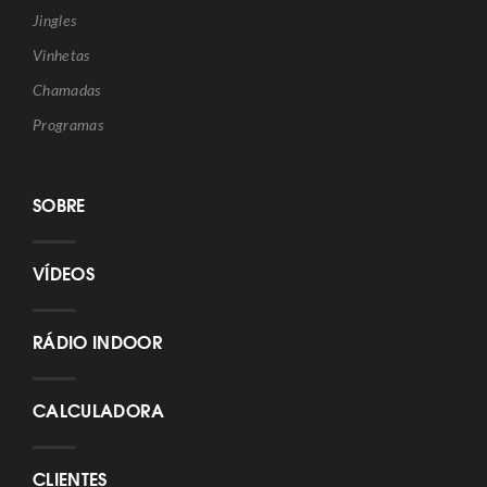
Jingles
Vinhetas
Chamadas
Programas
SOBRE
VÍDEOS
RÁDIO INDOOR
CALCULADORA
CLIENTES