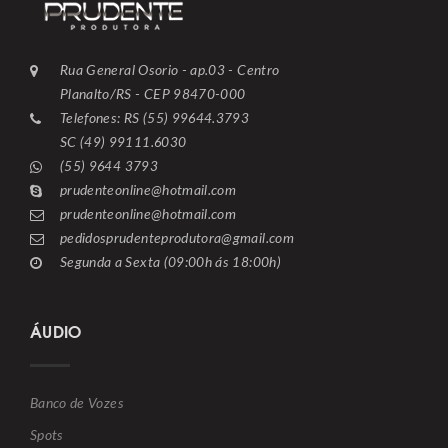
Rua General Osorio - ap.03 - Centro
Planalto/RS - CEP 98470-000
Telefones: RS (55) 99644.3793
SC (49) 99111.6030
(55) 9644 3793
prudenteonline@hotmail.com
prudenteonline@hotmail.com
pedidosprudenteprodutora@gmail.com
Segunda a Sexta (09:00h ás 18:00h)
ÁUDIO
Banco de Vozes
Spots