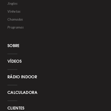
Jingles
Vinhetas
Chamadas
Programas
SOBRE
VÍDEOS
RÁDIO INDOOR
CALCULADORA
CLIENTES