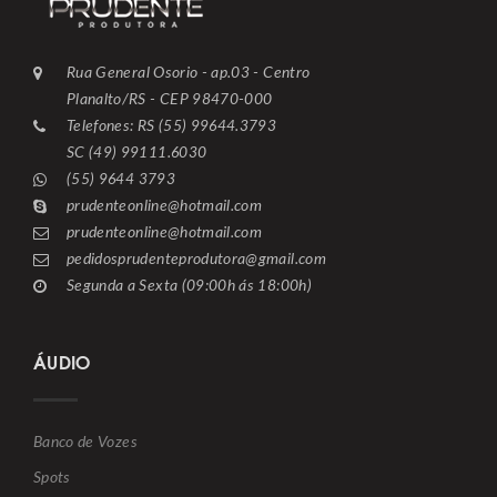
Rua General Osorio - ap.03 - Centro
Planalto/RS - CEP 98470-000
Telefones: RS (55) 99644.3793
SC (49) 99111.6030
(55) 9644 3793
prudenteonline@hotmail.com
prudenteonline@hotmail.com
pedidosprudenteprodutora@gmail.com
Segunda a Sexta (09:00h ás 18:00h)
ÁUDIO
Banco de Vozes
Spots