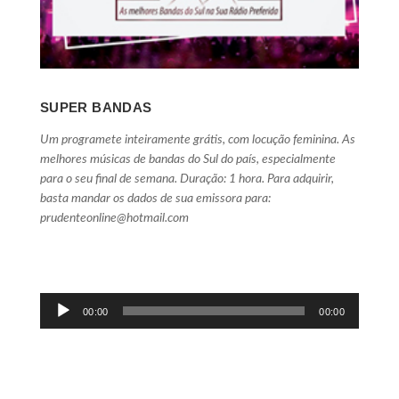
SUPER BANDAS
Um programete inteiramente grátis, com locução feminina. As
melhores músicas de bandas do Sul do país, especialmente
para o seu final de semana. Duração: 1 hora. Para adquirir,
basta mandar os dados de sua emissora para:
prudenteonline@hotmail.com
Tocador
00:00
00:00
de
áudio