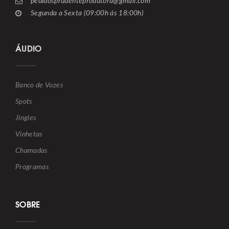
pedidosprudenteprodutora@gmail.com
Segunda a Sexta (09:00h ás 18:00h)
ÁUDIO
Banco de Vozes
Spots
Jingles
Vinhetas
Chamadas
Programas
SOBRE